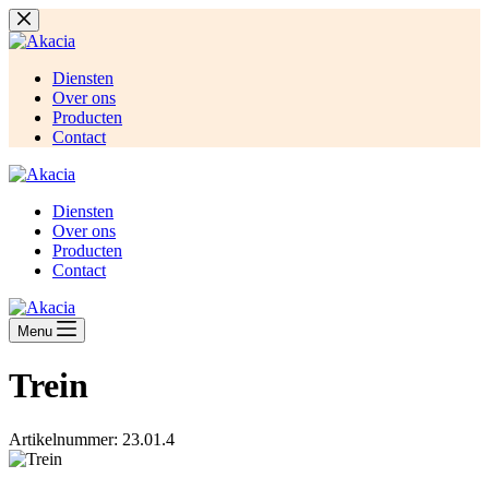
Skip
to
content
Diensten
Over ons
Producten
Contact
Diensten
Over ons
Producten
Contact
Menu
Trein
Artikelnummer: 23.01.4