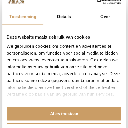
Afmetingen: 640 x 115 x 180 cm
Toestemming
Details
Over
Deze website maakt gebruik van cookies
We gebruiken cookies om content en advertenties te
personaliseren, om functies voor social media te bieden
en om ons websiteverkeer te analyseren. Ook delen we
informatie over uw gebruik van onze site met onze
partners voor social media, adverteren en analyse. Deze
partners kunnen deze gegevens combineren met andere
informatie die u aan ze heeft verstrekt of die ze hebben
verzameld op basis van uw gebruik van hun services.
Alles toestaan
Veiligheidszone: 9,4 x 4,2 m