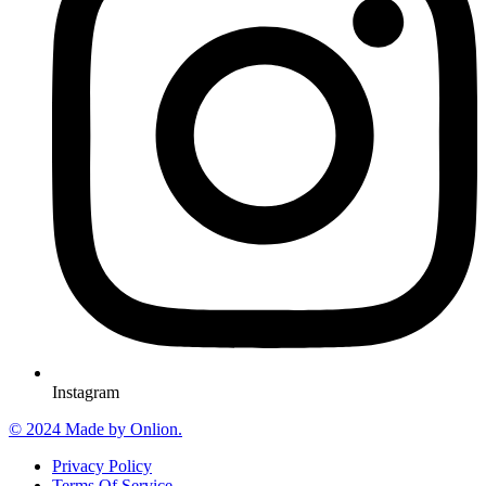
Instagram
© 2024 Made by Onlion.
Privacy Policy
Terms Of Service